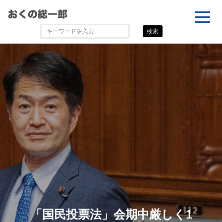
検索
「国民投票法」会期中厳しく1