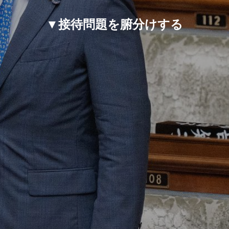
▼接待問題を腑分けする