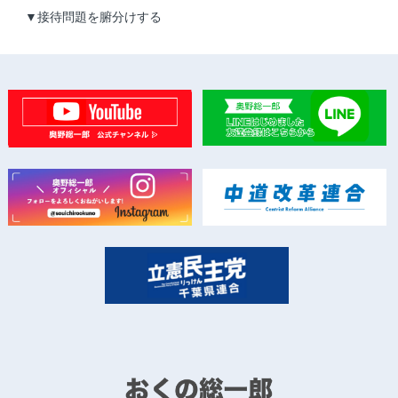
▼接待問題を腑分けする