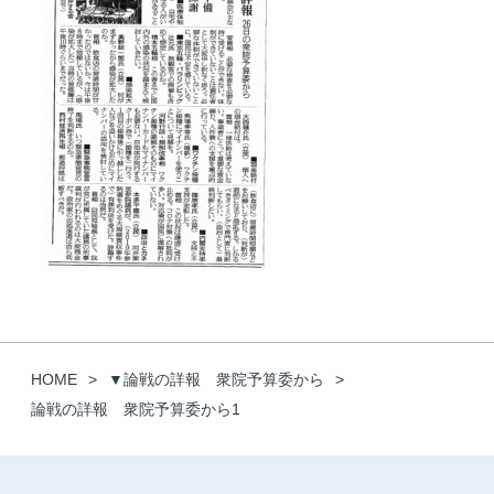
HOME
▼論戦の詳報 衆院予算委から
論戦の詳報 衆院予算委から1