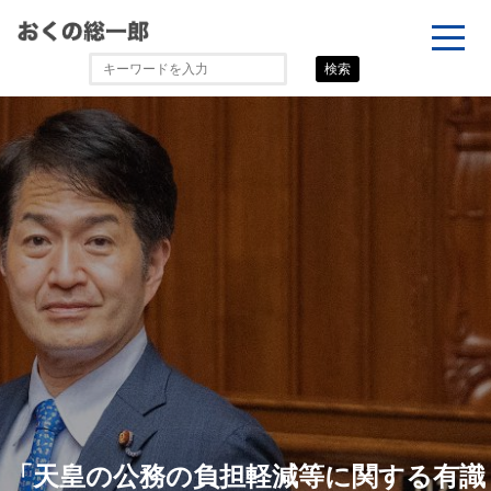
検索
「天皇の公務の負担軽減等に関する有識