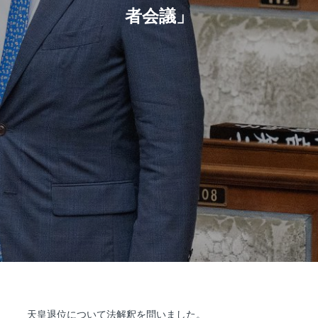
者会議」
天皇退位について法解釈を問いました。