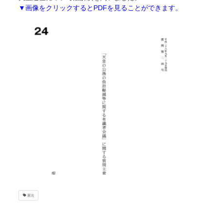
▼画像をクリックするとPDFを見ることができます。
憲法