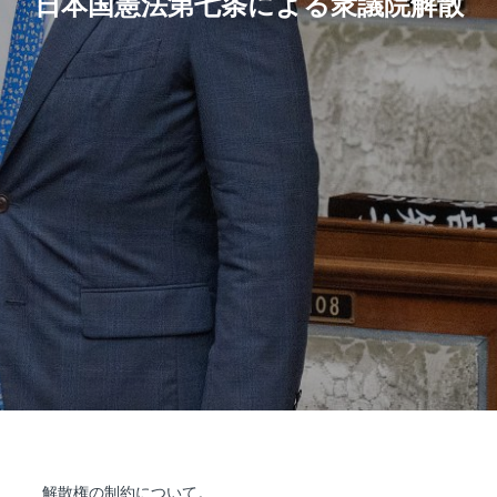
日本国憲法第七条による衆議院解散
解散権の制約について。