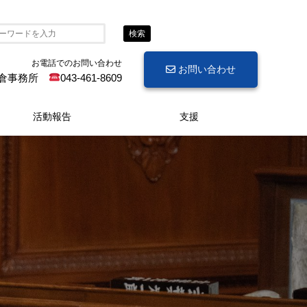
検索
お電話でのお問い合わせ
お問い合わせ
倉事務所
043-461-8609
活動報告
支援