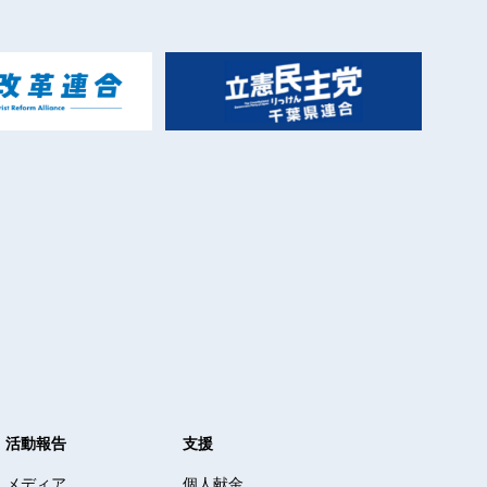
活動報告
支援
メディア
個人献金