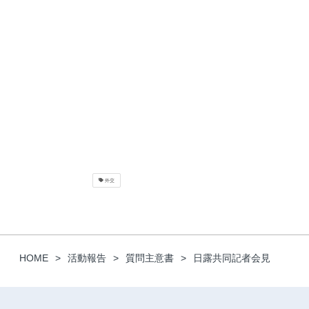
外交
HOME
活動報告
質問主意書
日露共同記者会見