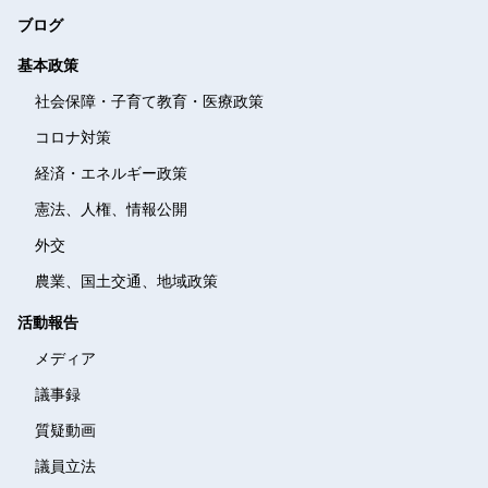
ブログ
基本政策
社会保障・子育て教育・
医療政策
コロナ対策
経済・エネルギー政策
憲法、人権、情報公開
外交
農業、国土交通、地域政策
活動報告
メディア
議事録
質疑動画
議員立法