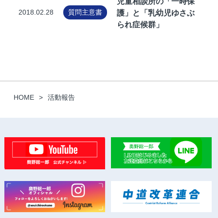
児童相談所の「一時保
護」と「乳幼児ゆさぶ
2018.02.28
質問主意書
られ症候群」
HOME
活動報告