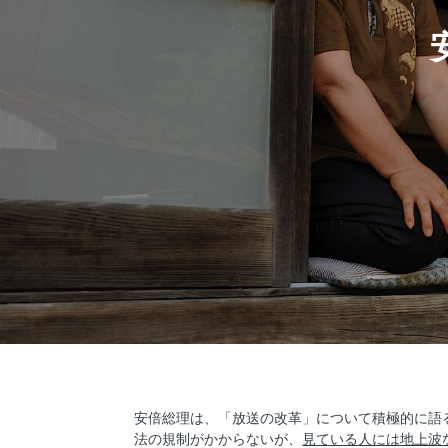
安倍総理は、「放送の改革」について積極的に語
法の規制がかからないが、
見ている人には地上波