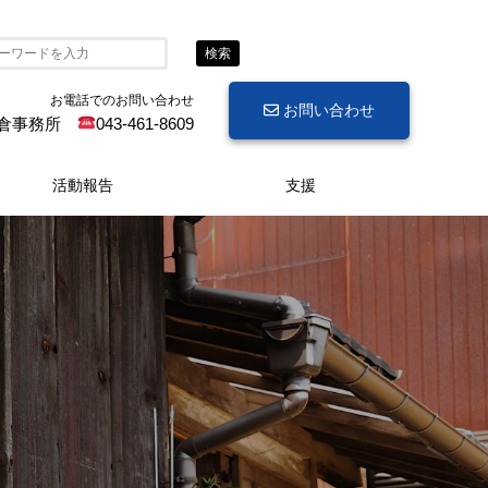
検索
お電話でのお問い合わせ
お問い合わせ
倉事務所
043-461-8609
活動報告
支援