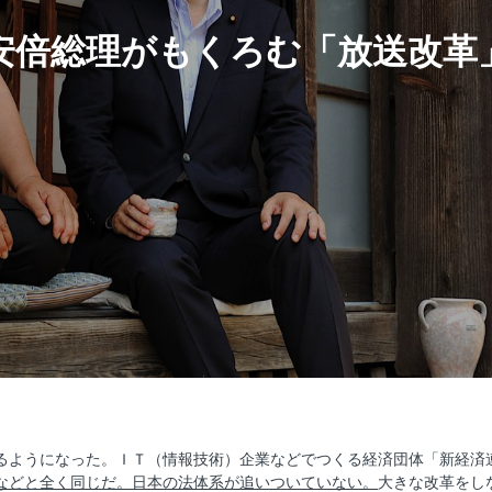
安倍総理がもくろむ「放送改革
るようになった。ＩＴ（情報技術）企業などでつくる経済団体「新経済
などと全く同じだ。日本の法体系が追いついていない。
大きな改革をし