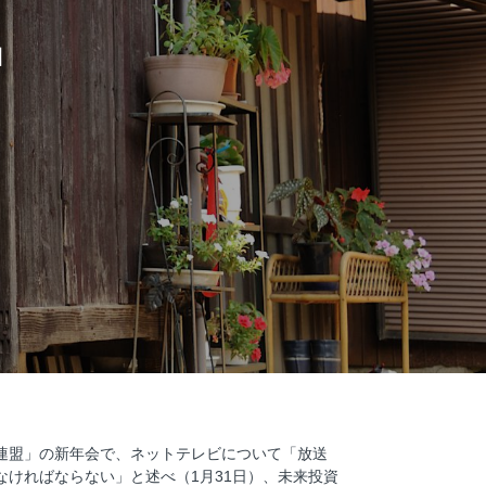
」
連盟」の新年会で、ネットテレビについて「放送
なければならない」と述べ（1月31日）、未来投資