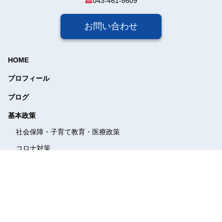
043-461-8609
お問い合わせ
HOME
プロフィール
ブログ
基本政策
社会保障・子育て教育・
医療政策
コロナ対策
経済・エネルギー政策
憲法、人権、情報公開
外交
農業、国土交通、地域政策