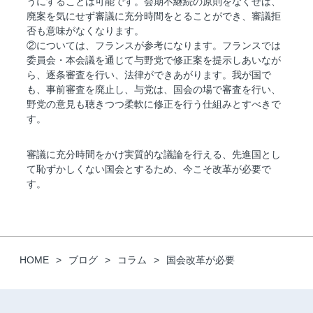
うにすることは可能です。会期不継続の原則をなくせば、
廃案を気にせず審議に充分時間をとることができ、審議拒
否も意味がなくなります。
②については、フランスが参考になります。フランスでは
委員会・本会議を通じて与野党で修正案を提示しあいなが
ら、逐条審査を行い、法律ができあがります。我が国で
も、事前審査を廃止し、与党は、国会の場で審査を行い、
野党の意見も聴きつつ柔軟に修正を行う仕組みとすべきで
す。
審議に充分時間をかけ実質的な議論を行える、先進国とし
て恥ずかしくない国会とするため、今こそ改革が必要で
す。
HOME
ブログ
コラム
国会改革が必要