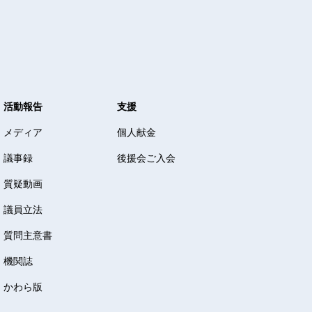
活動報告
支援
メディア
個人献金
議事録
後援会ご入会
質疑動画
議員立法
質問主意書
機関誌
かわら版