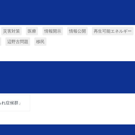
災害対策
医療
情報開示
情報公開
再生可能エネルギー
辺野古問題
移民
られ症候群」