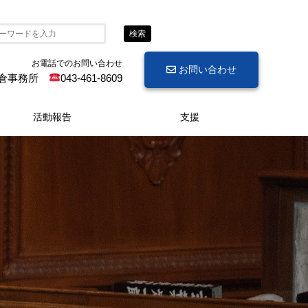
検索
お電話でのお問い合わせ
お問い合わせ
倉事務所
043-461-8609
活動報告
支援